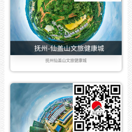
抚州仙盖山文旅健康城