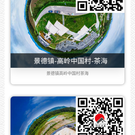
景德镇高岭中国村茶海