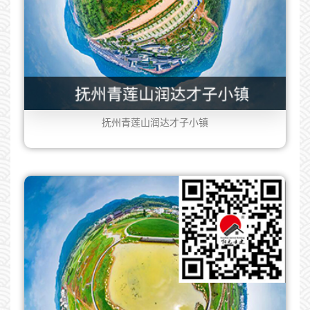
抚州青莲山润达才子小镇