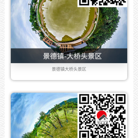
景德镇大桥头景区