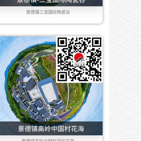
景德镇三宝国际陶瓷谷
景德镇高岭中国村高岭花海