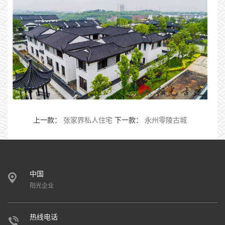
上一款：
张家界私人住宅
下一款：
永州零陵古城
中国
阳光企业
热线电话