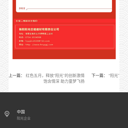
上一篇：
红色五月，释放“阳光”的创新激情
下一篇：
“阳光”
饱含情深 助力童梦飞扬
中国
阳光企业