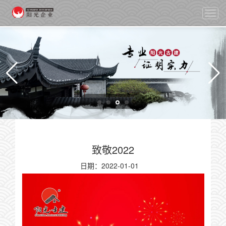
切
换
导
航
致敬2022
日期：
2022-01-01