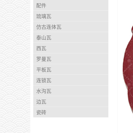
配件
琉璃瓦
仿古连体瓦
泰山瓦
西瓦
罗曼瓦
平板瓦
连锁瓦
水沟瓦
边瓦
瓷砖