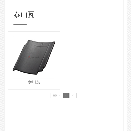
泰山瓦
泰山瓦
总数：1
1
1/1