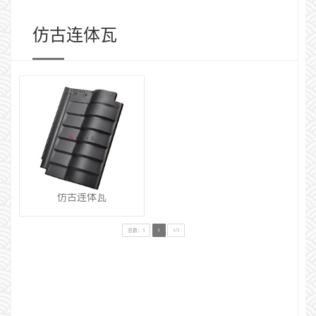
仿古连体瓦
仿古连体瓦
总数：1
1
1/1