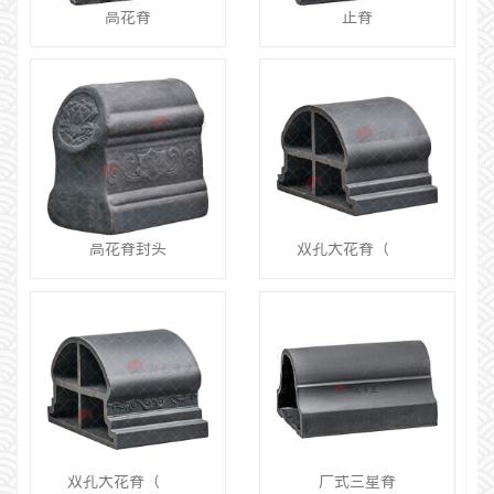
高花脊
正脊
高花脊封头
双孔大花脊（无花边）
双孔大花脊（有花边）
广式三星脊